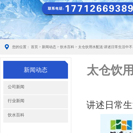
您的位置：
首页
>
新闻动态
>
饮水百科
> 太仓饮用水配送:讲述日常生活中
太仓饮用
新闻动态
公司新闻
行业新闻
讲述日常生
饮水百科