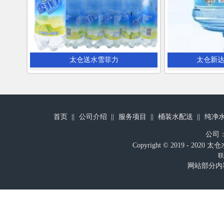
太仓送水雪菲力
太仓新
首页
公司介绍
服务项目
桶装水配送
纯净
公司
Copyright © 2019 - 
联
网站部分内