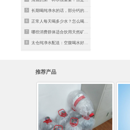
5
长期喝纯净水的话，部分钙的来源可能没有了
6
正常人每天喝多少水？怎么喝水才正确？
7
哪些消费群体适合饮用天然矿泉水？
8
太仓纯净水配送：空腹喝水好不好,早上喝水对身体有什么好处呢
推荐产品