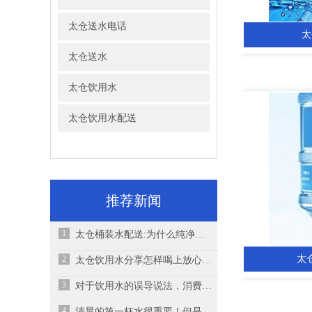
太仓送水电话
太
太仓送水
太仓饮用水
太仓饮用水配送
推荐新闻
1
太仓桶装水配送:为什么纯净水及矿泉水中气泡的说明
太
2
太仓饮用水分享怎样喝上放心水、健康水
3
对于饮用水的误导说法，消费者听说过吗？
4
清晨的第一杯水很重要！但是你真的知道“怎么喝”？