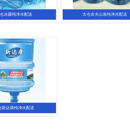
仓冰露纯净水配送
太仓农夫山泉纯净水配送
仓新达康纯净水配送