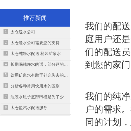
推荐新闻
我们的配送
1
太仓送水公司
庭用户还是
2
太仓送水公司需要您的支持
们的配送员
3
太仓纯净水配送:桶装矿泉水出现青苔的原因,消费者要特别注意以下几点
到您的家门
4
长期喝纯净水的话，部分钙的来源可能没有了
5
饮用矿泉水有助于补充失去的物质，并可平衡体内电解质
6
分析各种常用饮用水的区别
我们的纯净
7
瓶装水瓶子底部凹槽是为了少装水吗？你想错了
户的需求。
8
太仓盐汽水配送服务
同的计划，