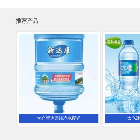
推荐产品
太仓新达康纯净水配送
太仓