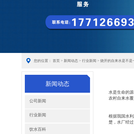
您的位置：
首页
>
新闻动态
>
行业新闻
> 烧开的自来水是不
新闻动态
水是生命的源
农村自来水覆
公司新闻
行业新闻
根据我国水利
楚，水厂经过
饮水百科