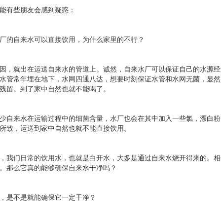
能有些朋友会感到疑惑：
水厂的自来水可以直接饮用，为什么家里的不行？
因，就出在运送自来水的管道上。诚然，自来水厂可以保证自己的水源经
水管常年埋在地下，水网四通八达，想要时刻保证水管和水网无菌，显然
残留。到了家中自然也就不能喝了。
少自来水在运输过程中的细菌含量，水厂也会在其中加入一些氯，漂白粉
所致，运送到家中自然也就不能直接饮用。
，我们日常的饮用水，也就是白开水，大多是通过自来水烧开得来的。相
。那么它真的能够确保自来水干净吗？
水，是不是就能确保它一定干净？