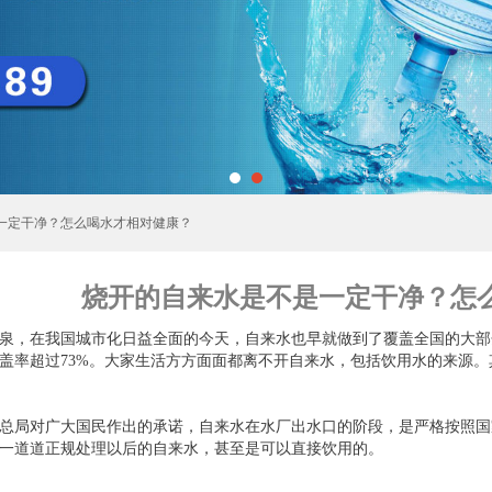
是一定干净？怎么喝水才相对健康？
烧开的自来水是不是一定干净？怎
泉，在我国城市化日益全面的今天，自来水也早就做到了覆盖全国的大部
盖率超过73%。大家生活方方面面都离不开自来水，包括饮用水的来源
总局对广大国民作出的承诺，自来水在水厂出水口的阶段，是严格按照国
一道道正规处理以后的自来水，甚至是可以直接饮用的。