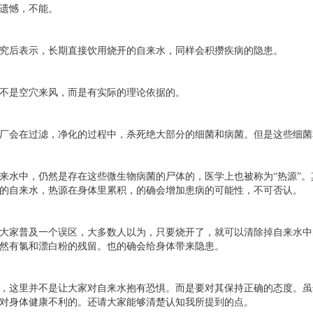
遗憾，不能。
究后表示，长期直接饮用烧开的自来水，同样会积攒疾病的隐患。
不是空穴来风，而是有实际的理论依据的。
厂会在过滤，净化的过程中，杀死绝大部分的细菌和病菌。但是这些细菌
来水中，仍然是存在这些微生物病菌的尸体的，医学上也被称为“热源”
的自来水，热源在身体里累积，的确会增加患病的可能性，不可否认。
大家普及一个误区，大多数人以为，只要烧开了，就可以清除掉自来水中
然有氯和漂白粉的残留。也的确会给身体带来隐患。
，这里并不是让大家对自来水抱有恐惧。而是要对其保持正确的态度。虽
对身体健康不利的。还请大家能够清楚认知我所提到的点。