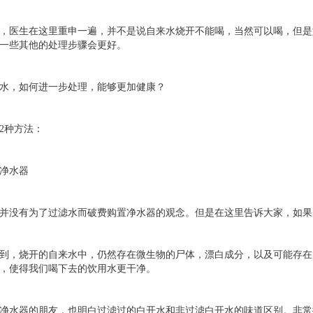
，医生在这里重申一遍，并不是说自来水烧开不能喝，当然可以喝，但是
一些其他的处理步骤会更好。
来水，如何进一步处理，能够更加健康？
2种方法：
净水器
并没有为了过滤水而破费购置净水器的观念。但是在这里告诉大家，如果
到，烧开的自来水中，仍然存在微生物的尸体，漂白成分，以及可能存在
，使得我们喝下去的饮用水更干净。
净水器的朋友，也明白过滤过的白开水和非过滤白开水的味道区别。非常