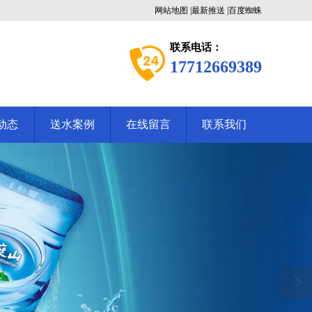
网站地图
|
最新推送
|
百度蜘蛛
联系电话：
17712669389
动态
送水案例
在线留言
联系我们