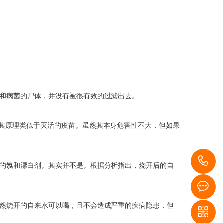
和病菌的尸体，并没有被很有效的过滤出去。
。其原理类似于灭活的疫苗。虽然其本身危害性不大，但如果
1
的氯和漂白剂。其实并不是。根据分析指出，烧开后的自
然烧开的自来水可以喝，且不会造成严重的疾病隐患，但