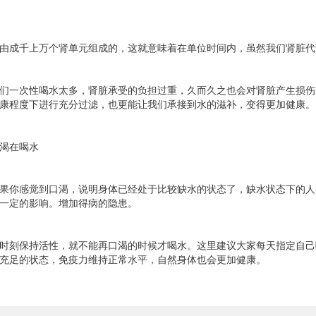
由成千上万个肾单元组成的，这就意味着在单位时间内，虽然我们肾脏代
们一次性喝水太多，肾脏承受的负担过重，久而久之也会对肾脏产生损伤
康程度下进行充分过滤，也更能让我们承接到水的滋补，变得更加健康。
渴在喝水
果你感觉到口渴，说明身体已经处于比较缺水的状态了，缺水状态下的人
一定的影响。增加得病的隐患。
时刻保持活性，就不能再口渴的时候才喝水。这里建议大家每天指定自己
充足的状态，免疫力维持正常水平，自然身体也会更加健康。