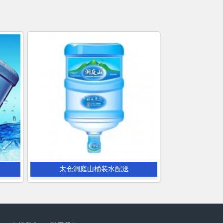
太仓洞庭山桶装水配送