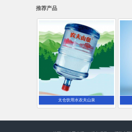
推荐产品
太仓饮用水农夫山泉