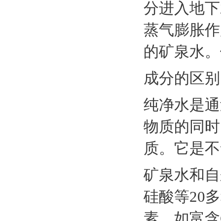
分进入地下
蒸气膨胀作
的矿泉水。
成分的区别
纯净水是通
物质的同时
质。它是不
矿泉水和自
硅酸等20
素，如富含