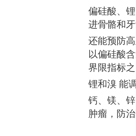
偏硅酸、锂
进骨骼和牙
还能预防高
以偏硅酸含
界限指标之
锂和溴 能
钙、镁、锌
肿瘤，防治