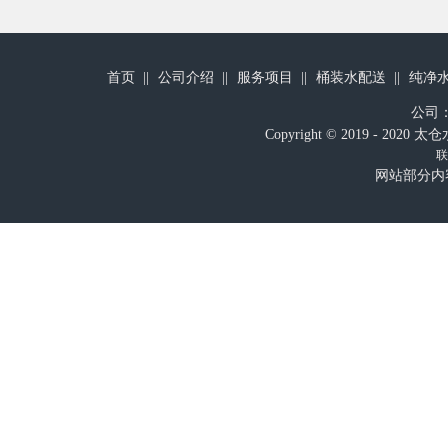
首页
公司介绍
服务项目
桶装水配送
纯净
公司
Copyright © 2019 - 
联
网站部分内